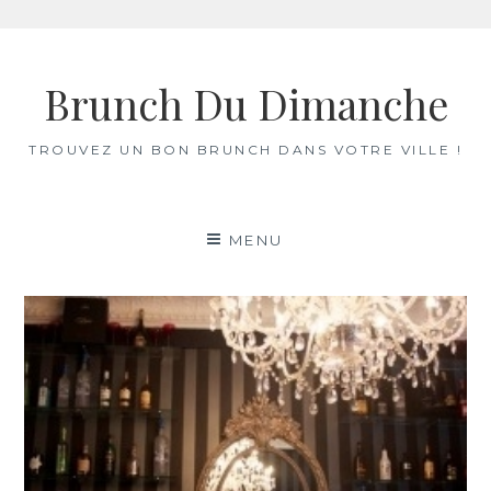
Skip
to
Brunch Du Dimanche
content
TROUVEZ UN BON BRUNCH DANS VOTRE VILLE !
MENU