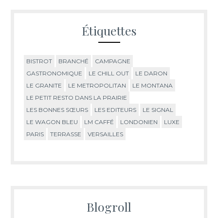
Étiquettes
BISTROT
BRANCHÉ
CAMPAGNE
GASTRONOMIQUE
LE CHILL OUT
LE DARON
LE GRANITE
LE METROPOLITAN
LE MONTANA
LE PETIT RESTO DANS LA PRAIRIE
LES BONNES SŒURS
LES EDITEURS
LE SIGNAL
LE WAGON BLEU
LM CAFFÉ
LONDONIEN
LUXE
PARIS
TERRASSE
VERSAILLES
Blogroll