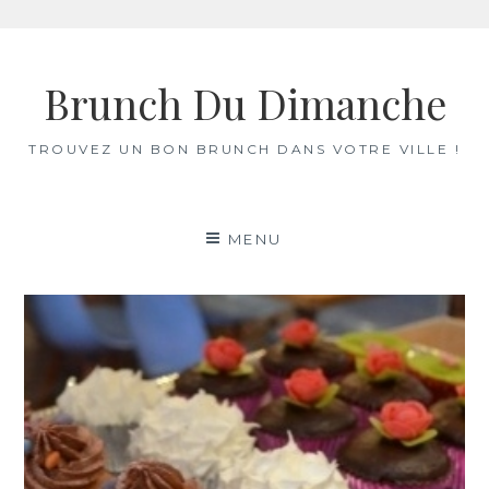
Skip
to
Brunch Du Dimanche
content
TROUVEZ UN BON BRUNCH DANS VOTRE VILLE !
MENU