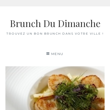
Skip
to
Brunch Du Dimanche
content
TROUVEZ UN BON BRUNCH DANS VOTRE VILLE !
MENU