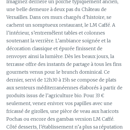
Imaginez derrière un porche typiquement ancien,
une belle demeure à deux pas du Château de
Versailles. Dans ces murs chargés d’histoire, se
cachent un somptueux restaurant, le LM Caffé. A
l’intérieur, s’entremêlent tables et colonnes
soutenant la verrière. L’ambiance soignée et la
décoration classique et épurée finissent de
renvoyer ainsi la lumière. Dès les beaux jours, la
terrasse offre des instants de partage à tous les fins
gourmets venus pour le brunch dominical. Ce
dernier, servi de 12h30 à 15h se compose de plats
aux senteurs méditerranéennes élaborés à partir de
produits issus de l’agriculture bio. Pour 33 €
seulement, venez enivrer vos papilles avec une
fricassé de girolles, une pièce de veau aux haricots
Pochas ou encore des gambas version LM Caffé.
Côté desserts, l’établissement n’a plus sa réputation