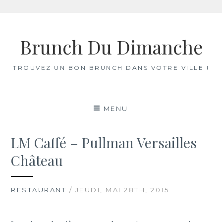
Skip
to
Brunch Du Dimanche
content
TROUVEZ UN BON BRUNCH DANS VOTRE VILLE !
MENU
LM Caffé – Pullman Versailles
Château
RESTAURANT
/ JEUDI, MAI 28TH, 2015