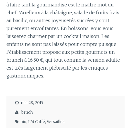
à faire tant la gourmandise est le maitre mot du
chef. Moelleux à la châtaigne, salade de fruits frais
au basilic, ou autres joyeusetés sucrées y sont
purement envoûtantes. En boissons, vous vous
laisserez charmer par un cocktail maison. Les
enfants ne sont pas laissés pour compte puisque
l’établissement propose aux petits gourmets un
brunch à 16.50 €, qui tout comme la version adulte
est très largement plébiscité par les critiques
gastronomiques.
mai 28, 2015
brnch
bio
,
LM Caffé
,
Versailles