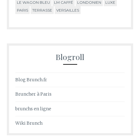
LE WAGON BLEU
LM CAFFÉ
LONDONIEN
LUXE
PARIS
TERRASSE
VERSAILLES
Blogroll
Blog Brunch.fr
Bruncher à Paris
brunchs en ligne
Wiki Brunch