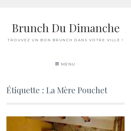
Skip
to
Brunch Du Dimanche
content
TROUVEZ UN BON BRUNCH DANS VOTRE VILLE !
MENU
Étiquette :
La Mère Pouchet