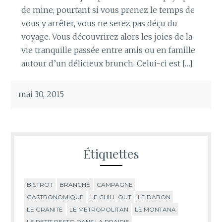
de mine, pourtant si vous prenez le temps de
vous y arrêter, vous ne serez pas déçu du
voyage. Vous découvrirez alors les joies de la
vie tranquille passée entre amis ou en famille
autour d’un délicieux brunch. Celui-ci est […]
mai 30, 2015
Étiquettes
BISTROT
BRANCHÉ
CAMPAGNE
GASTRONOMIQUE
LE CHILL OUT
LE DARON
LE GRANITE
LE METROPOLITAN
LE MONTANA
LE PETIT RESTO DANS LA PRAIRIE