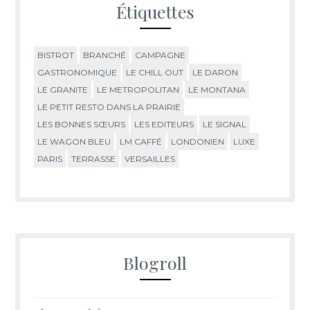
Étiquettes
BISTROT
BRANCHÉ
CAMPAGNE
GASTRONOMIQUE
LE CHILL OUT
LE DARON
LE GRANITE
LE METROPOLITAN
LE MONTANA
LE PETIT RESTO DANS LA PRAIRIE
LES BONNES SŒURS
LES EDITEURS
LE SIGNAL
LE WAGON BLEU
LM CAFFÉ
LONDONIEN
LUXE
PARIS
TERRASSE
VERSAILLES
Blogroll