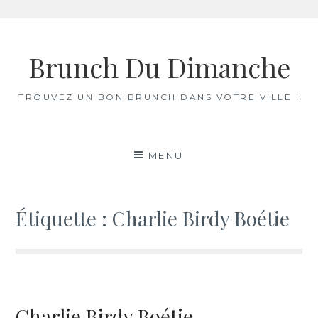
Skip
to
Brunch Du Dimanche
content
TROUVEZ UN BON BRUNCH DANS VOTRE VILLE !
MENU
Étiquette :
Charlie Birdy Boétie
Charlie Birdy Boétie